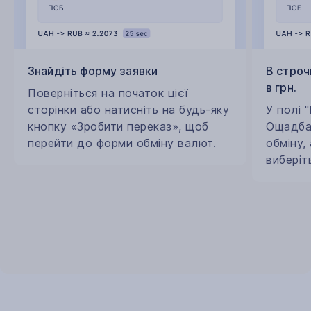
Знайдіть форму заявки
В строч
в грн.
Поверніться на початок цієї
сторінки або натисніть на будь-яку
У полі 
кнопку «Зробити переказ», щоб
Ощадбан
перейти до форми обміну валют.
обміну,
виберіт