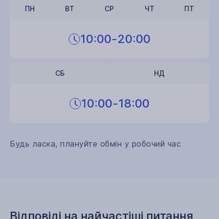
ПН
ВТ
СР
ЧТ
ПТ
10:00
-
20:00
СБ
НД
10:00
-
18:00
Будь ласка, плануйте обмін у робочий час
Відповіді на найчастіші питання