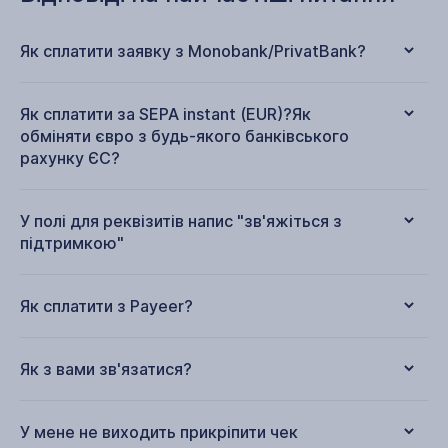
Як сплатити заявку з Monobank/PrivatBank?
Як сплатити за SEPA instant (EUR)?Як
обміняти євро з будь-якого банківського
рахунку ЄС?
У полі для реквізитів напис "зв'яжіться з
підтримкою"
Як сплатити з Payeer?
Як з вами зв'язатися?
У мене не виходить прикріпити чек