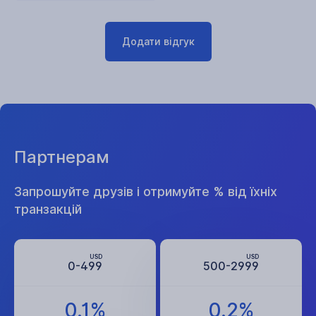
Додати відгук
Партнерам
Запрошуйте друзів і отримуйте % від їхніх
транзакцій
USD
USD
0-499
500-2999
0.1%
0.2%