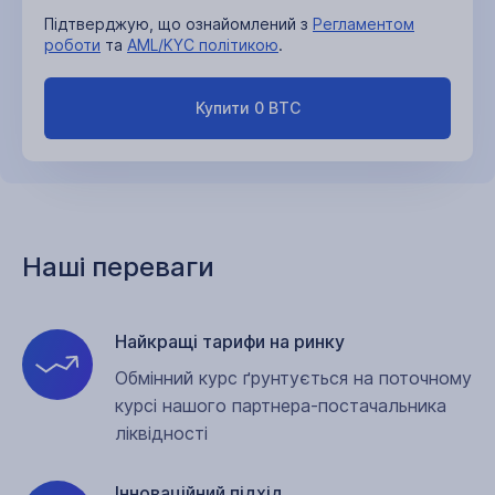
Підтверджую, що ознайомлений з
Регламентом
роботи
та
AML/KYC політикою
.
Купити 0 BTC
Наші переваги
Найкращі тарифи на ринку
Обмінний курс ґрунтується на поточному
курсі нашого партнера-постачальника
ліквідності
Інноваційний підхід