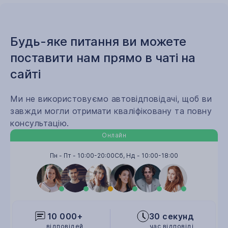
Будь-яке питання ви можете
поставити нам прямо в чаті на
сайті
Ми не використовуємо автовідповідачі, щоб ви
завжди могли отримати кваліфіковану та повну
консультацію.
Онлайн
Пн - Пт -
10:00
-
20:00
Сб, Нд -
10:00
-
18:00
10 000+
30 секунд
відповідей
час відповіді