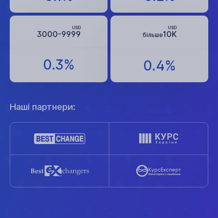
USD
USD
3000-9999
10K
більше
0.3%
0.4%
Наші партнери: