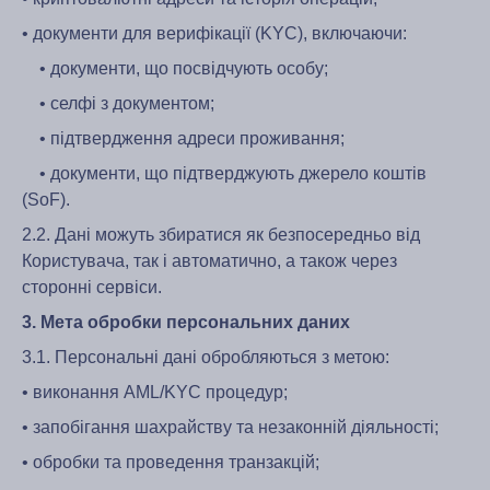
• документи для верифікації (KYC), включаючи:
• документи, що посвідчують особу;
• селфі з документом;
• підтвердження адреси проживання;
• документи, що підтверджують джерело коштів
(SoF).
2.2. Дані можуть збиратися як безпосередньо від
Користувача, так і автоматично, а також через
сторонні сервіси.
3. Мета обробки персональних даних
3.1. Персональні дані обробляються з метою:
• виконання AML/KYC процедур;
• запобігання шахрайству та незаконній діяльності;
• обробки та проведення транзакцій;