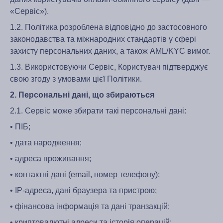
«Сервіс»).
1.2. Політика розроблена відповідно до застосовного
законодавства та міжнародних стандартів у сфері
захисту персональних даних, а також AML/KYC вимог.
1.3. Використовуючи Сервіс, Користувач підтверджує
свою згоду з умовами цієї Політики.
2. Персональні дані, що збираються
2.1. Сервіс може збирати такі персональні дані:
• ПІБ;
• дата народження;
• адреса проживання;
• контактні дані (email, номер телефону);
• IP-адреса, дані браузера та пристрою;
• фінансова інформація та дані транзакцій;
• криптовалютні адреси та історія операцій;